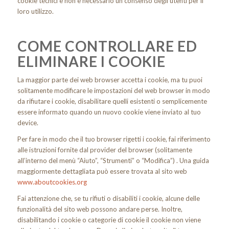
cookie tecnici e non è necessario un consenso degli utenti per il
loro utilizzo.
COME CONTROLLARE ED
ELIMINARE I COOKIE
La maggior parte dei web browser accetta i cookie, ma tu puoi
solitamente modificare le impostazioni del web browser in modo
da rifiutare i cookie, disabilitare quelli esistenti o semplicemente
essere informato quando un nuovo cookie viene inviato al tuo
device.
Per fare in modo che il tuo browser rigetti i cookie, fai riferimento
alle istruzioni fornite dal provider del browser (solitamente
all’interno del menù “Aiuto”, “Strumenti” o “Modifica”) . Una guida
maggiormente dettagliata può essere trovata al sito web
www.aboutcookies.org
Fai attenzione che, se tu rifiuti o disabiliti i cookie, alcune delle
funzionalità del sito web possono andare perse. Inoltre,
disabilitando i cookie o categorie di cookie il cookie non viene